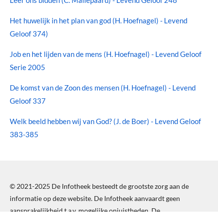
Leer ons bidden (
C. Maliepaard
) - Levend Geloof 248
Het huwelijk in het plan van god (H. Hoefnagel) - Levend
Geloof 374)
Job en het lijden van de mens (H. Hoefnagel) - Levend Geloof
Serie 2005
De komst van de Zoon des mensen (H. Hoefnagel) - Levend
Geloof 337
Welk beeld hebben wij van God? (J. de Boer) - Levend Geloof
383-385
© 2021-2025 De Infotheek besteedt de grootste zorg aan de
informatie op deze website. De Infotheek aanvaardt geen
aansprakelijkheid t.a.v. mogelijke onjuistheden. De