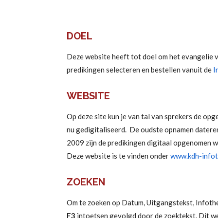
DOEL
Deze website heeft tot doel om het evangelie v
predikingen selecteren en bestellen vanuit de
I
WEBSITE
Op deze site kun je van tal van sprekers de op
nu gedigitaliseerd. De oudste opnamen dateren 
2009 zijn de predikingen digitaal opgenomen wa
Deze website is te vinden onder
www.kdh-infot
ZOEKEN
Om te zoeken op Datum, Uitgangstekst, Infothe
F3
intoetsen gevolgd door de zoektekst. Dit wer