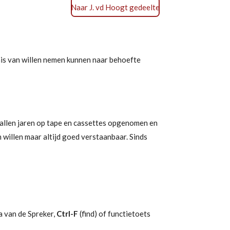
Naar J. vd Hoogt gedeelte
nnis van willen nemen kunnen naar behoefte
tallen jaren op tape en cassettes opgenomen en
willen maar altijd goed verstaanbaar. Sinds
a van de Spreker,
Ctrl-F
(find) of functietoets