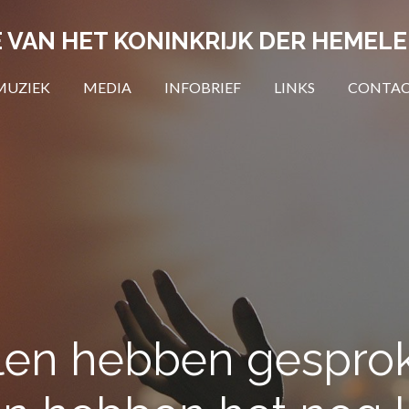
 VAN HET KONINKRIJK DER HEMEL
MUZIEK
MEDIA
INFOBRIEF
LINKS
CONTA
len hebben gespro