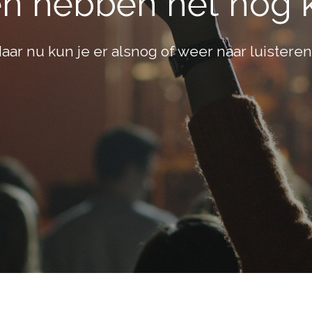
en hebben het nog 
aar nu kun je er alsnog of weer naar luisteren.