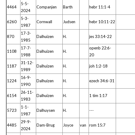
5-5-
4464
Companjen
Barth
hebr 11:1-4
2024
5-3-
6260
Cornwall
Judsen
hebr 10:11-22
1987
17-3-
870
Dalhuizen
H.
jes 33:14-22
1985
17-7-
openb 22:6-
1108
Dalhuizen
H.
1988
20
31-12-
1187
Dalhuizen
H.
joh 1:2-18
1989
16-9-
1224
Dalhuizen
H.
ezech 34:6-31
1990
26-11-
6154
Dalhuizen
H.
1 tim 1:17
1983
1-1-
5723
Dalhuysen
H.
---
1987
29-9-
4485
Dam-Brug
Joyce
van
rom 15:7
2024