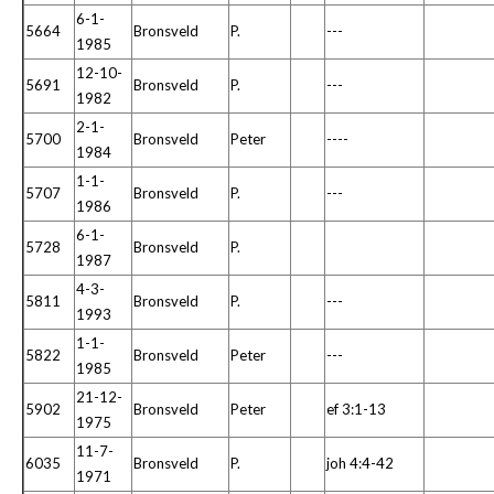
6-1-
5664
Bronsveld
P.
---
1985
12-10-
5691
Bronsveld
P.
---
1982
2-1-
5700
Bronsveld
Peter
----
1984
1-1-
5707
Bronsveld
P.
---
1986
6-1-
5728
Bronsveld
P.
1987
4-3-
5811
Bronsveld
P.
---
1993
1-1-
5822
Bronsveld
Peter
---
1985
21-12-
5902
Bronsveld
Peter
ef 3:1-13
1975
11-7-
6035
Bronsveld
P.
joh 4:4-42
1971