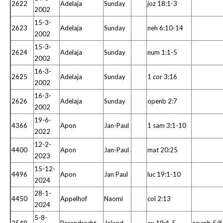
2622
Adelaja
Sunday
joz 18:1-3
2002
15-3-
2623
Adelaja
Sunday
neh 6:10-14
2002
15-3-
2624
Adelaja
Sunday
num 1:1-5
2002
16-3-
2625
Adelaja
Sunday
1 cor 3:16
2002
16-3-
2626
Adelaja
Sunday
openb 2:7
2002
19-6-
4366
Apon
Jan-Paul
1 sam 3:1-10
2022
12-2-
4400
Apon
Jan-Paul
mat 20:25
2023
15-12-
4496
Apon
Jan Paul
luc 19:1-10
2024
28-1-
4450
Appelhof
Naomi
col 2:13
2024
5-8-