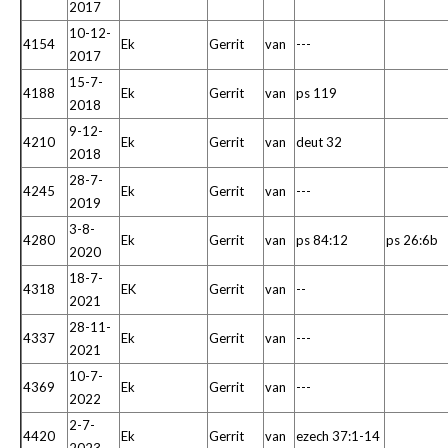
2017
10-12-
4154
Ek
Gerrit
van
---
2017
15-7-
4188
Ek
Gerrit
van
ps 119
2018
9-12-
4210
Ek
Gerrit
van
deut 32
2018
28-7-
4245
Ek
Gerrit
van
---
2019
3-8-
4280
Ek
Gerrit
van
ps 84:12
ps 26:6b
2020
18-7-
4318
EK
Gerrit
van
--
2021
28-11-
4337
Ek
Gerrit
van
---
2021
10-7-
4369
Ek
Gerrit
van
---
2022
2-7-
4420
Ek
Gerrit
van
ezech 37:1-14