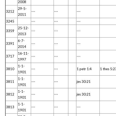
2008
29-5-
3212
---
---
---
2011
3245
---
---
---
25-12-
3359
---
---
---
2013
6-7-
3391
---
---
---
2014
16-11-
3717
---
---
---
1997
1-1-
3810
---
---
1 petr 1:4
1 thes 5:2
1901
1-1-
3811
---
---
jes 30:21
1901
1-1-
3812
---
---
jes 30:21
1901
1-1-
3813
---
---
---
1901