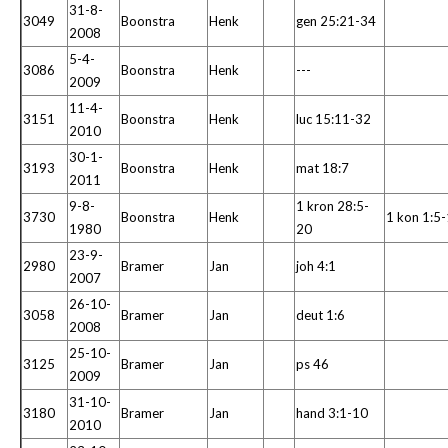
31-8-
3049
Boonstra
Henk
gen 25:21-34
2008
5-4-
3086
Boonstra
Henk
---
2009
11-4-
3151
Boonstra
Henk
luc 15:11-32
2010
30-1-
3193
Boonstra
Henk
mat 18:7
2011
9-8-
1 kron 28:5-
3730
Boonstra
Henk
1 kon 1:5
1980
20
23-9-
2980
Bramer
Jan
joh 4:1
2007
26-10-
3058
Bramer
Jan
deut 1:6
2008
25-10-
3125
Bramer
Jan
ps 46
2009
31-10-
3180
Bramer
Jan
hand 3:1-10
2010