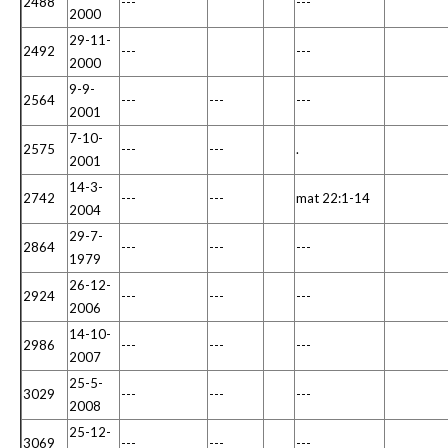
2488
---
---
2000
29-11-
2492
---
---
2000
9-9-
2564
---
---
---
2001
7-10-
2575
---
---
.
2001
14-3-
2742
---
---
mat 22:1-14
2004
29-7-
2864
---
---
---
1979
26-12-
2924
---
---
---
2006
14-10-
2986
---
---
---
2007
25-5-
3029
---
---
---
2008
25-12-
3069
---
---
---