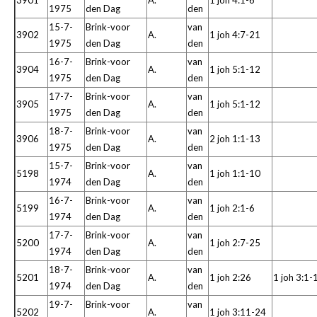
3901
A.
1 joh 4:1-6
1975
den Dag
den
15-7-
Brink-voor
van
3902
A.
1 joh 4:7-21
1975
den Dag
den
16-7-
Brink-voor
van
3904
A.
1 joh 5:1-12
1975
den Dag
den
17-7-
Brink-voor
van
3905
A.
1 joh 5:1-12
1975
den Dag
den
18-7-
Brink-voor
van
3906
A.
2 joh 1:1-13
1975
den Dag
den
15-7-
Brink-voor
van
5198
A.
1 joh 1:1-10
1974
den Dag
den
16-7-
Brink-voor
van
5199
A.
1 joh 2:1-6
1974
den Dag
den
17-7-
Brink-voor
van
5200
A.
1 joh 2:7-25
1974
den Dag
den
18-7-
Brink-voor
van
5201
A.
1 joh 2:26
1 joh 3:1-
1974
den Dag
den
19-7-
Brink-voor
van
5202
A.
1 joh 3:11-24