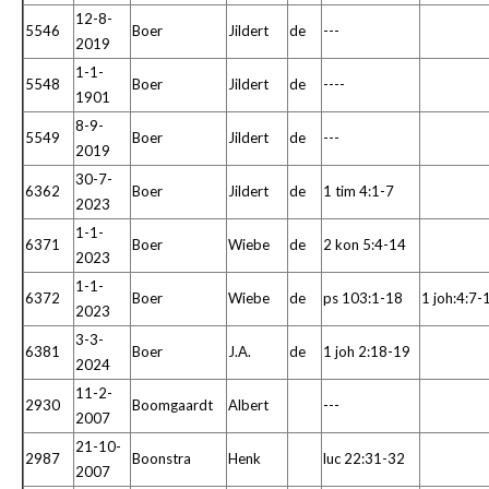
12-8-
5546
Boer
Jildert
de
---
2019
1-1-
5548
Boer
Jildert
de
----
1901
8-9-
5549
Boer
Jildert
de
---
2019
30-7-
6362
Boer
Jildert
de
1 tim 4:1-7
2023
1-1-
6371
Boer
Wiebe
de
2 kon 5:4-14
2023
1-1-
6372
Boer
Wiebe
de
ps 103:1-18
1 joh:4:7-
2023
3-3-
6381
Boer
J.A.
de
1 joh 2:18-19
2024
11-2-
2930
Boomgaardt
Albert
---
2007
21-10-
2987
Boonstra
Henk
luc 22:31-32
2007