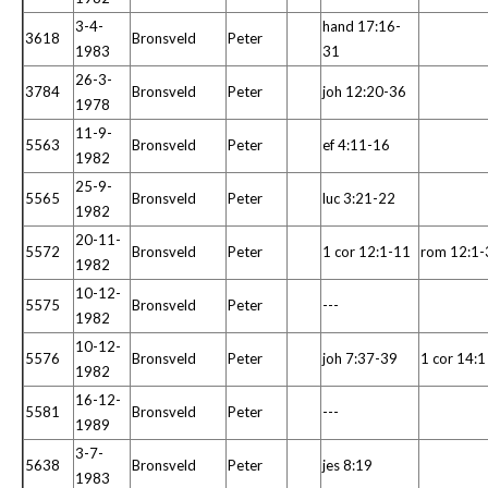
3-4-
hand 17:16-
3618
Bronsveld
Peter
1983
31
26-3-
3784
Bronsveld
Peter
joh 12:20-36
1978
11-9-
5563
Bronsveld
Peter
ef 4:11-16
1982
25-9-
5565
Bronsveld
Peter
luc 3:21-22
1982
20-11-
5572
Bronsveld
Peter
1 cor 12:1-11
rom 12:1-
1982
10-12-
5575
Bronsveld
Peter
---
1982
10-12-
5576
Bronsveld
Peter
joh 7:37-39
1 cor 14:1
1982
16-12-
5581
Bronsveld
Peter
---
1989
3-7-
5638
Bronsveld
Peter
jes 8:19
1983